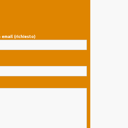
 email (richiesto)