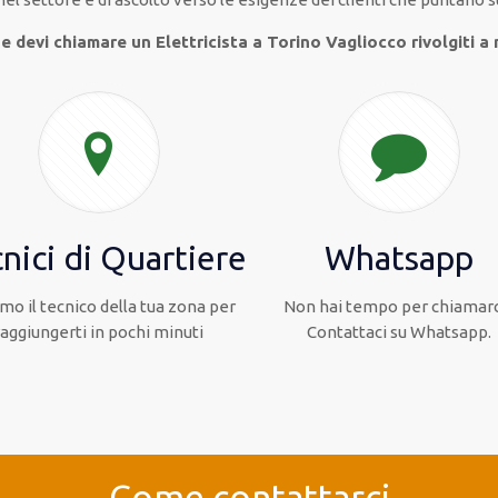
e devi chiamare un Elettricista a Torino Vagliocco rivolgiti a 
nici di Quartiere
Whatsapp
mo il tecnico della tua zona per
Non hai tempo per chiamarc
raggiungerti in pochi minuti
Contattaci su Whatsapp.
Come contattarci