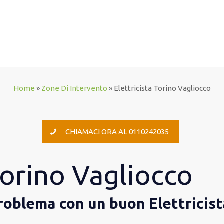
Home
»
Zone Di Intervento
»
Elettricista Torino Vagliocco
CHIAMACI ORA AL 0110242035
Torino Vagliocco
problema con un buon Elettricist