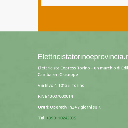
Elettricistatorinoeprovincia.i
Elettricista Express Torino – un marchio di Edi
Cambareri Giuseppe
Via Elvo 4, 10155, Torino
P.iva
13007000014
Orari
: Operativi h24 7 giorni su 7.
Tel
:
+390110242035