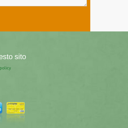
esto sito
policy