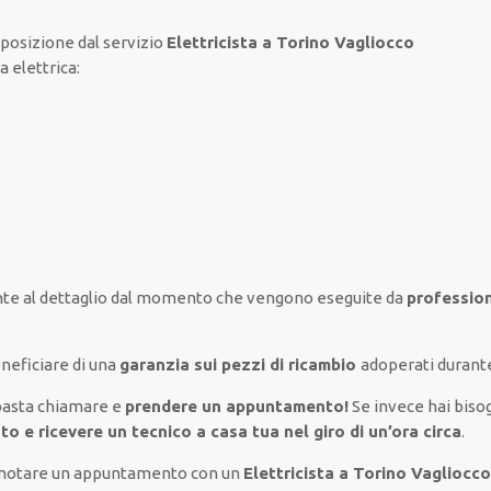
sposizione
dal servizio
Elettricista a Torino Vagliocco
a elettrica
:
te al
dettaglio
dal momento che vengono
eseguite
da
profession
neficiare di
una
garanzia sui pezzi di ricambio
adoperati
durante
basta
chiamare e
prendere
un appuntamento!
Se
invece
hai
biso
to e ricevere un
tecnico a casa tua nel giro di un’ora circa
.
renotare un appuntamento con un
Elettricista a Torino Vagliocc