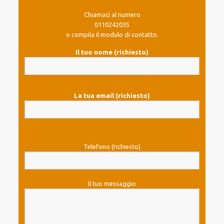
Chiamaci al numero
0110242035
o compila il modulo di contatto.
Il tuo nome (richiesto)
La tua email (richiesto)
Telefono (richiesto)
Il tuo messaggio