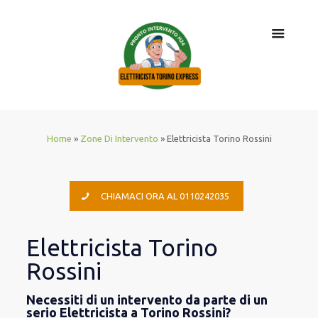
Home
»
Zone Di Intervento
»
Elettricista Torino Rossini
CHIAMACI ORA AL 0110242035
Elettricista Torino
Rossini
Necessiti di un intervento da parte di un
serio Elettricista a Torino Rossini?