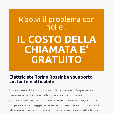
Risolvi il problema con
noi e..
IL COSTO DELLA
CHIAMATA E’
GRATUITO
Elettricista Torino Rossini: un supporto
costante e affidabile
Disponiamo di
tecnici di Torino Rossini
con un’esperienza
decennale
nel settore delle riparazioni a domicilio
,
professionisti
in grado di riparare su
problemi di ogni tipo
ad
un prezzo vantaggioso e in tempi molto rapidi
, senza farti
attendere ore
per tornare a goderti la tua casa in tutte le sue