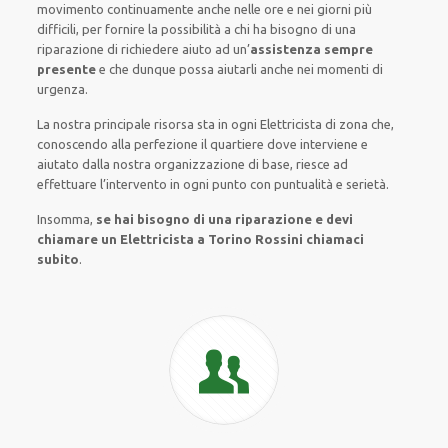
movimento
continuamente
anche
nelle ore e nei giorni
più
difficili
, per
fornire
la possibilità
a chi ha bisogno di una
riparazione
di
richiedere aiuto ad
un’
assistenza
sempre
presente
e che
dunque
possa
aiutarli
anche
nei momenti di
urgenza
.
La nostra principale risorsa
sta in ogni Elettricista di zona che,
conoscendo
alla perfezione
il quartiere
dove interviene
e
aiutato
dalla nostra organizzazione di base
, riesce ad
effettuare l’intervento
in ogni punto con
puntualità e serietà
.
Insomma,
se hai bisogno di una riparazione e devi
chiamare un Elettricista a Torino Rossini chiamaci
subito
.