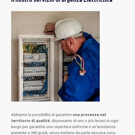
Abbiamo la possibilità di garantire
una presenza nel
territorio di qualità
:
disponiamo di
uno o più
tecnici
in ogni
luogo
per
garantire
una copertura
uniforme
e un’assistenza
presente a
360 gradi
, senza
mettere da parte
nessuna zona
.