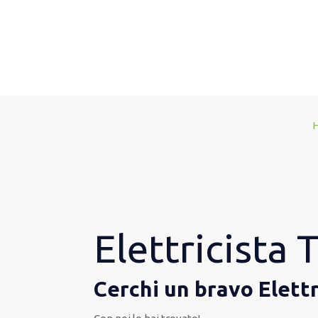
Elettricista
Cerchi un bravo Elett