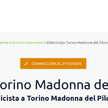
Home
»
Zone Di Intervento
»
Elettricista Torino Madonna del Pilo
CHIAMACI ORA AL 0110242035
 Torino Madonna de
ricista a Torino Madonna del Pi