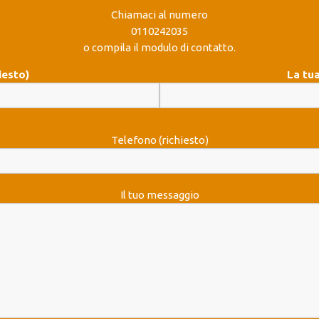
Chiamaci al numero
0110242035
o compila il modulo di contatto.
iesto)
La tua
Telefono (richiesto)
Il tuo messaggio