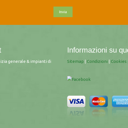
t
Informazioni su qu
lizia generale & impianti di
Sitemap
|
Condizioni
|
Cookies 