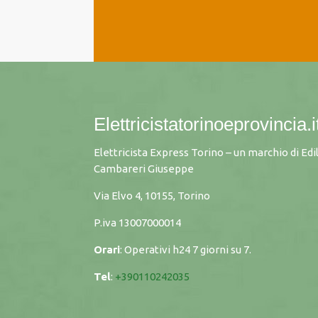
Elettricistatorinoeprovincia.i
Elettricista Express Torino – un marchio di Edi
Cambareri Giuseppe
Via Elvo 4, 10155, Torino
P.iva
13007000014
Orari
: Operativi h24 7 giorni su 7.
Tel
:
+390110242035