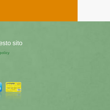
esto sito
policy