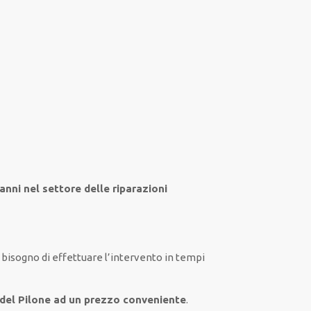
anni nel settore
delle riparazioni
i
bisogno
di
effettuare
l’intervento
in tempi
 del Pilone ad un prezzo conveniente
.