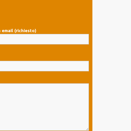
 email (richiesto)