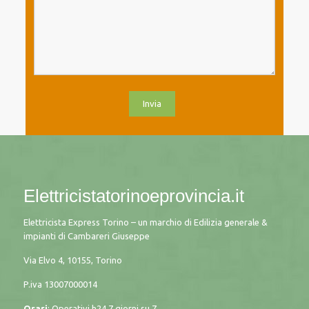
Elettricistatorinoeprovincia.it
Elettricista Express Torino – un marchio di Edilizia generale &
impianti di Cambareri Giuseppe
Via Elvo 4, 10155, Torino
P.iva
13007000014
Orari
: Operativi h24 7 giorni su 7.