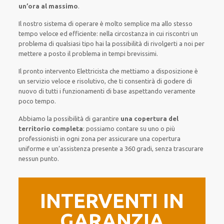
un’ora al massimo
.
Il nostro sistema
di
operare
è
molto semplice
ma
allo stesso
tempo
veloce ed efficiente
:
nella circostanza
in cui
riscontri
un
problema di qualsiasi tipo
hai la possibilità di rivolgerti a noi
per
mettere a posto
il
problema
in tempi brevissimi
.
Il pronto intervento Elettricista
che mettiamo a disposizione
è
un servizio
veloce
e risolutivo, che ti
consentirà di godere di
nuovo
di
tutti i funzionamenti di base
aspettando veramente
poco tempo
.
Abbiamo la possibilità di garantire
una copertura del
territorio completa
:
possiamo contare su
uno o più
professionisti
in ogni zona
per
assicurare
una copertura
uniforme
e un’assistenza presente a
360 gradi
, senza
trascurare
nessun punto
.
INTERVENTI IN
GARANZIA