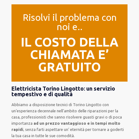
Risolvi il problema con
noi e..
IL COSTO DELLA
CHIAMATA E’
GRATUITO
Elettricista Torino Lingotto: un servizio
tempestivo e di qualità
Abbiamo a disposizione
tecnici di Torino Lingotto
con
un’esperienza decennale
nell’ambito delle riparazioni per la
casa
,
professionisti
che sanno risolvere
guasti gravi o di poca
importanza
ad un prezzo vantaggioso e in tempi molto
rapidi
, senza farti
aspettare un’ eternità
per tornare a goderti
la tua casa in tutte le sue comodità
.