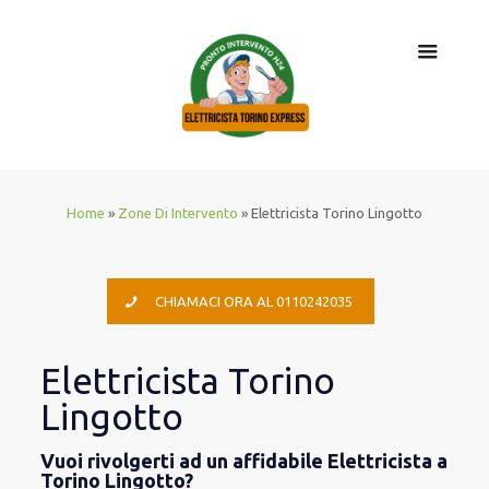
Home
»
Zone Di Intervento
»
Elettricista Torino Lingotto
CHIAMACI ORA AL 0110242035
Elettricista Torino
Lingotto
Vuoi rivolgerti ad un affidabile Elettricista a
Torino Lingotto?