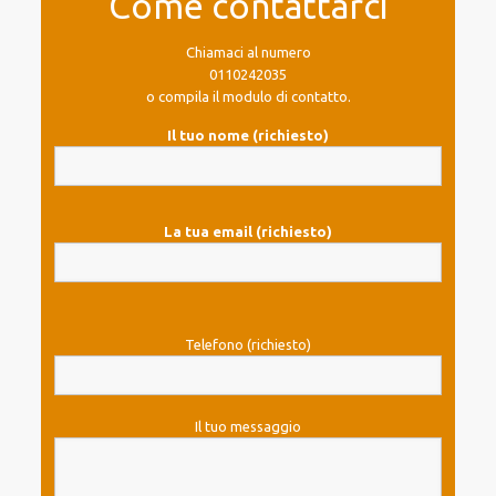
Come contattarci
Chiamaci al numero
0110242035
o compila il modulo di contatto.
Il tuo nome (richiesto)
La tua email (richiesto)
Telefono (richiesto)
Il tuo messaggio