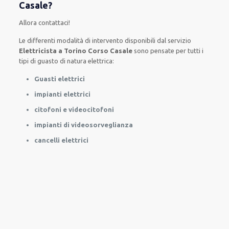
Casale?
Allora contattaci!
Le
differenti
modalità
di
intervento
disponibili
dal servizio
Elettricista a Torino Corso Casale
sono
pensate
per
tutti i
tipi di
guasto
di natura elettrica
:
Guasti elettrici
impianti elettrici
citofoni e videocitofoni
impianti di videosorveglianza
cancelli elettrici