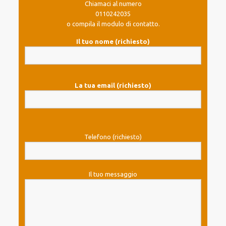
Chiamaci al numero
0110242035
o compila il modulo di contatto.
Il tuo nome (richiesto)
La tua email (richiesto)
Telefono (richiesto)
Il tuo messaggio