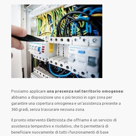
Possiamo applicare
una presenza nel territorio omogenea
:
abbiamo a disposizione
uno o più
tecnici
in ogni zona
per
garantire
una copertura
omogenea
e un’assistenza presente a
360 gradi
, senza
trascurare
nessuna zona
.
Il pronto intervento Elettricista
che offriamo
è
un servizio di
assistenza
tempestivo
e risolutivo, che ti
permetterà di
beneficiare nuovamente
di
tutti i funzionamenti di base