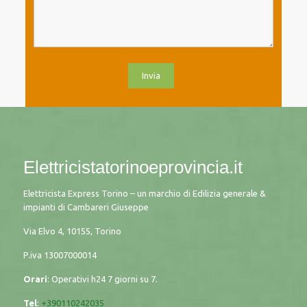
Elettricistatorinoeprovincia.it
Elettricista Express Torino – un marchio di Edilizia generale &
impianti di Cambareri Giuseppe
Via Elvo 4, 10155, Torino
P.iva
13007000014
Orari
: Operativi h24 7 giorni su 7.
Tel
:
+390110242035