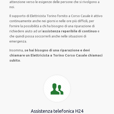
attenzione verso le esigenze
delle persone
che si rivolgono a
noi.
Il supporto
di Elettricista Torino
fornito
a Corso Casale è
attivo
continuamente
anche
nei giorni e nelle ore
più
difficili
, per
fornire
la possibilità
a chi ha bisogno di una riparazione
di
richiedere aiuto ad
un’
assistenza
reperibile di continuo
e
che
quindi
possa
soccorrerli
anche
nelle situazioni di
emergenza
.
Insomma,
se hai bisogno di una riparazione e devi
chiamare un Elettricista a Torino Corso Casale chiamaci
subito
.
Assistenza telefonica H24