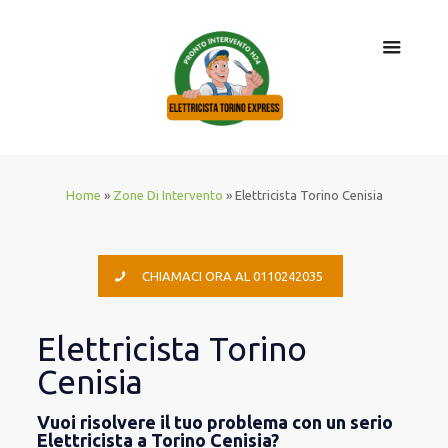
Home
»
Zone Di Intervento
»
Elettricista Torino Cenisia
CHIAMACI ORA AL 0110242035
Elettricista Torino
Cenisia
Vuoi risolvere il tuo problema con un serio
Elettricista a Torino Cenisia?