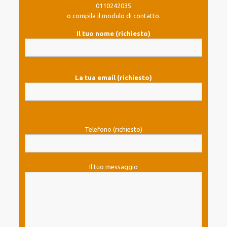
0110242035
o compila il modulo di contatto.
Il tuo nome (richiesto)
La tua email (richiesto)
Telefono (richiesto)
Il tuo messaggio