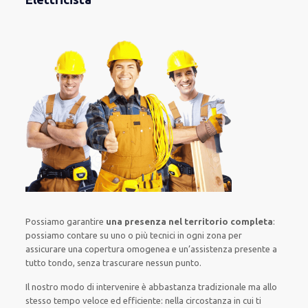
Possiamo garantire
una presenza nel territorio completa
:
possiamo contare su
uno o più
tecnici
in ogni zona
per
assicurare
una copertura
omogenea
e un’assistenza presente a
tutto tondo
, senza
trascurare
nessun punto
.
Il nostro modo
di
intervenire
è
abbastanza tradizionale
ma
allo
stesso tempo
veloce ed efficiente
:
nella circostanza
in cui
ti