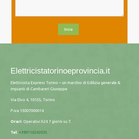
Elettricistatorinoeprovincia.it
Elettricista Express Torino – un marchio di Edilizia generale &
impianti di Cambareri Giuseppe
Via Elvo 4, 10155, Torino
P.iva
13007000014
Orari
: Operativi h24 7 giorni su 7.
Tel
:
+390110242035