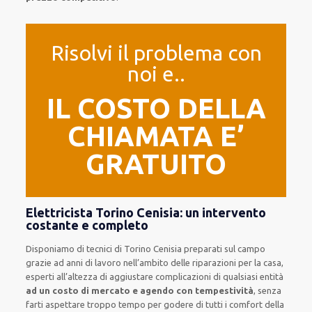
Risolvi il problema con
noi e..
IL COSTO DELLA
CHIAMATA E’
GRATUITO
Elettricista Torino Cenisia: un intervento
costante e completo
Disponiamo di
tecnici di Torino Cenisia
preparati sul campo
grazie ad anni di lavoro
nell’ambito delle riparazioni per la casa
,
esperti
all’altezza di aggiustare
complicazioni di qualsiasi entità
ad un costo di mercato e agendo con tempestività
, senza
farti
aspettare troppo tempo
per godere di tutti i comfort della