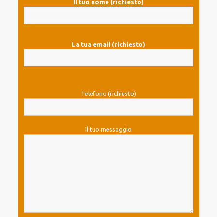
Il tuo nome (richiesto)
La tua email (richiesto)
Telefono (richiesto)
Il tuo messaggio