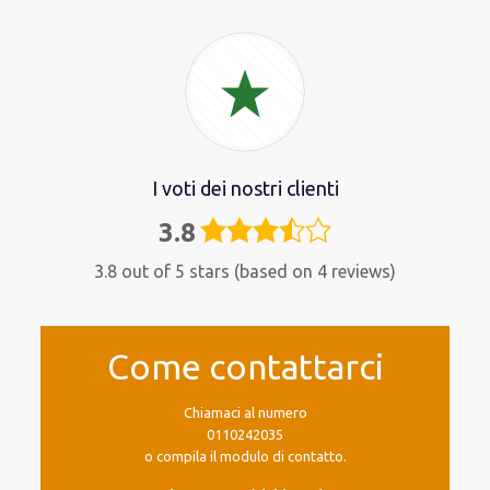
I voti dei nostri clienti
3.8
3,8
rating
3.8 out of 5 stars (based on 4 reviews)
Come contattarci
Chiamaci al numero
0110242035
o compila il modulo di contatto.