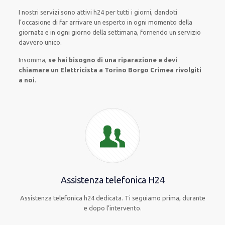
I nostri servizi
sono attivi
h24
per
tutti i giorni
,
dandoti
l’occasione
di far
arrivare
un
esperto
in
ogni
momento della
giornata e in
ogni
giorno della settimana,
fornendo
un servizio
davvero
unico
.
Insomma,
se hai bisogno di una riparazione e devi
chiamare un Elettricista a Torino Borgo Crimea rivolgiti
a noi
.
Assistenza telefonica H24
Assistenza telefonica h24 dedicata. Ti seguiamo prima, durante
e dopo l’intervento.