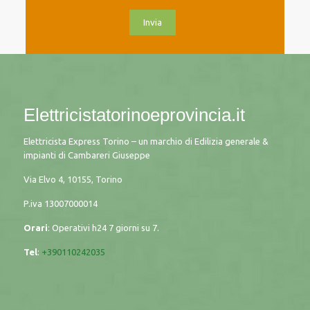
Elettricistatorinoeprovincia.it
Elettricista Express Torino – un marchio di Edilizia generale &
impianti di Cambareri Giuseppe
Via Elvo 4, 10155, Torino
P.iva
13007000014
Orari
: Operativi h24 7 giorni su 7.
Tel
:
+390110242035