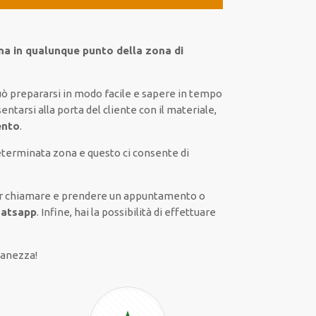
ana in qualunque punto della zona di
può prepararsi in modo facile e sapere in tempo
ntarsi alla porta del cliente con il materiale,
ento
.
determinata zona e questo ci consente di
ti per chiamare e prendere un appuntamento o
hatsapp
. Infine, hai la possibilità di effettuare
ianezza!