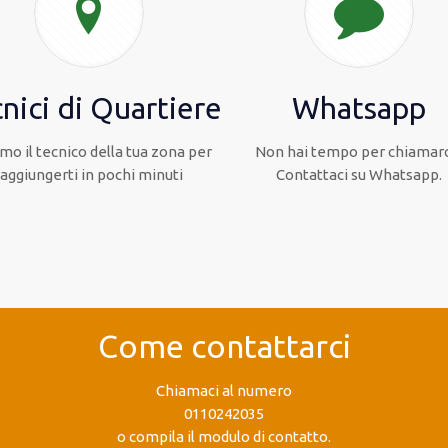
nici di Quartiere
Whatsapp
mo il tecnico della tua zona per
Non hai tempo per chiamarc
raggiungerti in pochi minuti
Contattaci su Whatsapp.
Come contattarci
Chiamaci al numero
0110242035
o compila il modulo di contatto.