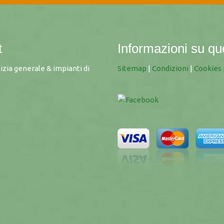
t
Informazioni su qu
lizia generale & impianti di
Sitemap
|
Condizioni
|
Cookies 