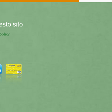
esto sito
policy