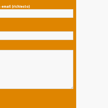
 email (richiesto)