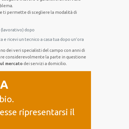
oblema.
e ti permette di scegliere la modalità di
 (lavorativo) dopo
a e ricevi un tecnico a casa tua dopo un’ora
no dei veri specialisti del campo con anni di
orare considerevolmente la parte in questione
sul mercato
dei servizi a domicilio.
IA
bio.
sse ripresentarsi il