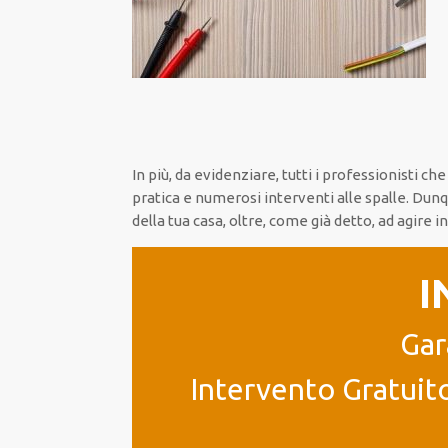
In più, da evidenziare, tutti i professionisti c
pratica e numerosi interventi alle spalle. Dun
della tua casa, oltre, come già detto, ad agire 
I
Gar
Intervento Gratuito