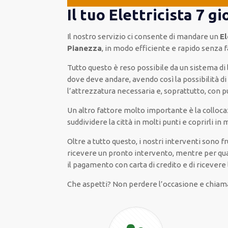
Il tuo Elettricista 7 g
Il nostro servizio ci consente di mandare un
El
Pianezza
, in modo efficiente e rapido senza f
Tutto questo è reso possibile da un sistema di
dove deve andare, avendo così la possibilità di
l’attrezzatura necessaria e, soprattutto, con p
Un altro fattore molto importante è la colloca
suddividere la città in molti punti e coprirli i
Oltre a tutto questo, i nostri interventi sono 
ricevere un pronto intervento, mentre per qual
il pagamento con carta di credito e di ricevere 
Che aspetti? Non perdere l’occasione e chiama 