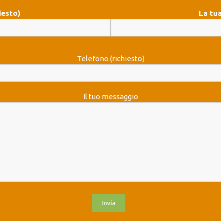
iesto)
La tua
Telefono (richiesto)
Il tuo messaggio