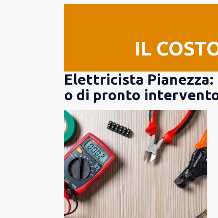
IL COST
Elettricista Pianezza:
o di pronto intervent