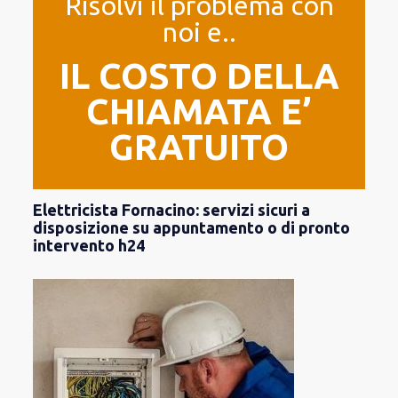
Risolvi il problema con
noi e..
IL COSTO DELLA
CHIAMATA E’
GRATUITO
Elettricista Fornacino: servizi sicuri a
disposizione su appuntamento o di pronto
intervento h24