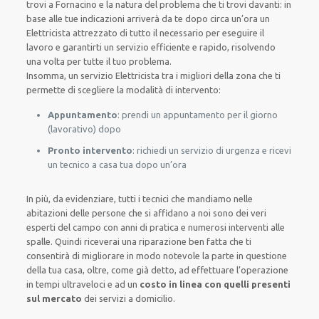
trovi a Fornacino e la natura del problema che ti trovi davanti: in
base alle tue indicazioni arriverà da te dopo circa un’ora un
Elettricista attrezzato di tutto il necessario per eseguire il
lavoro e garantirti un servizio efficiente e rapido, risolvendo
una volta per tutte il tuo problema.
Insomma, un servizio Elettricista tra i migliori della zona che ti
permette di scegliere la modalità di intervento:
Appuntamento
: prendi un appuntamento per il giorno
(lavorativo) dopo
Pronto intervento
: richiedi un servizio di urgenza e ricevi
un tecnico a casa tua dopo un’ora
In più, da evidenziare, tutti i tecnici che mandiamo nelle
abitazioni delle persone che si affidano a noi sono dei veri
esperti del campo con anni di pratica e numerosi interventi alle
spalle. Quindi riceverai una riparazione ben fatta che ti
consentirà di migliorare in modo notevole la parte in questione
della tua casa, oltre, come già detto, ad effettuare l’operazione
in tempi ultraveloci e ad un
costo in linea con quelli presenti
sul mercato
dei servizi a domicilio.