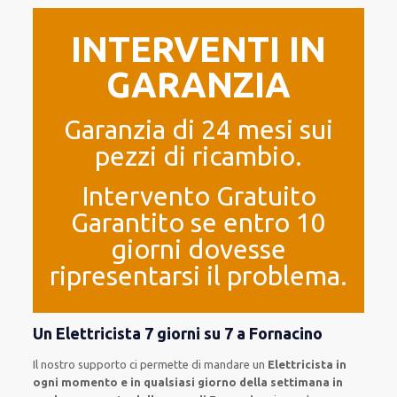
INTERVENTI IN
GARANZIA
Garanzia di 24 mesi sui
pezzi di ricambio.
Intervento Gratuito
Garantito se entro 10
giorni dovesse
ripresentarsi il problema.
Un Elettricista 7 giorni su 7 a Fornacino
Il nostro supporto ci permette di mandare un
Elettricista in
ogni momento e in qualsiasi giorno della settimana in