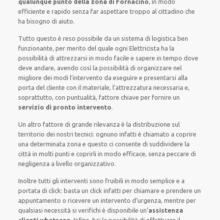
qualunque punto della zona di Fornacino
, in modo
efficiente e rapido senza far aspettare troppo al cittadino che
ha bisogno di aiuto.
Tutto questo è reso possibile da un sistema di logistica ben
funzionante, per merito del quale ogni Elettricista ha la
possibilità di attrezzarsi in modo facile e sapere in tempo dove
deve andare, avendo così la possibilità di organizzare nel
migliore dei modi l’intervento da eseguire e presentarsi alla
porta del cliente con il materiale, l’attrezzatura necessaria e,
soprattutto, con puntualità, fattore chiave per fornire un
servizio di pronto intervento
.
Un altro fattore di grande rilevanza è la distribuzione sul
territorio dei nostri tecnici: ognuno infatti è chiamato a coprire
una determinata zona e questo ci consente di suddividere la
città in molti punti e coprirli in modo efficace, senza peccare di
negligenza a livello organizzativo.
Inoltre tutti gli interventi sono fruibili in modo semplice e a
portata di click: basta un click infatti per chiamare e prendere un
appuntamento o ricevere un intervento d’urgenza, mentre per
qualsiasi necessità si verifichi è disponibile un’
assistenza