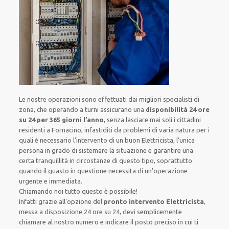
Le nostre operazioni sono effettuati dai migliori specialisti di
zona, che operando a turni assicurano una
disponibilità 24 ore
su 24
per 365 giorni l’anno
, senza lasciare mai soli i cittadini
residenti a Fornacino, infastiditi da problemi di varia natura per i
quali è necessario l’intervento di un buon Elettricista, l’unica
persona in grado di sistemare la situazione e garantire una
certa tranquillità in circostanze di questo tipo, soprattutto
quando il guasto in questione necessita di un’operazione
urgente e immediata.
Chiamando noi tutto questo è possibile!
Infatti grazie all’opzione del
pronto intervento Elettricista
,
messa a disposizione 24 ore su 24, devi semplicemente
chiamare al nostro numero e indicare il posto preciso in cui ti