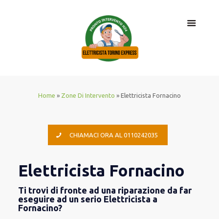
Home
»
Zone Di Intervento
»
Elettricista Fornacino
CHIAMACI ORA AL 0110242035
Elettricista Fornacino
Ti trovi di fronte ad una riparazione da far
eseguire ad un serio Elettricista a
Fornacino?