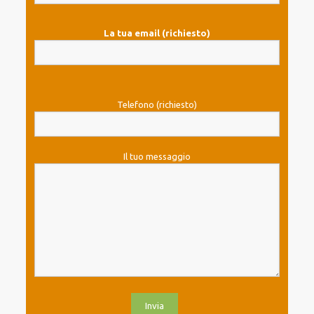
La tua email (richiesto)
Telefono (richiesto)
Il tuo messaggio