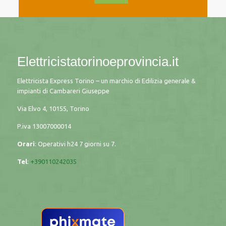
Elettricistatorinoeprovincia.it
Elettricista Express Torino – un marchio di Edilizia generale &
impianti di Cambareri Giuseppe
Via Elvo 4, 10155, Torino
P.iva
13007000014
Orari
: Operativi h24 7 giorni su 7.
Tel
:
+390110242035