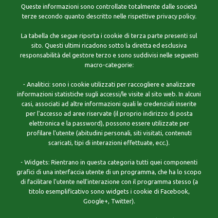
Queste informazioni sono controllate totalmente dalle società
terze secondo quanto descritto nelle rispettive privacy policy.
La tabella che segue riporta i cookie di terza parte presenti sul
sito. Questi ultimi ricadono sotto la diretta ed esclusiva
responsabilità del gestore terzo e sono suddivisi nelle seguenti
macro-categorie:
- Analitici: sono i cookie utilizzati per raccogliere e analizzare
informazioni statistiche sugli accessi/le visite al sito web. In alcuni
casi, associati ad altre informazioni quali le credenziali inserite
per l'accesso ad aree riservate (il proprio indirizzo di posta
elettronica e la password), possono essere utilizzate per
profilare l'utente (abitudini personali, siti visitati, contenuti
scaricati, tipi di interazioni effettuate, ecc.).
- Widgets: Rientrano in questa categoria tutti quei componenti
grafici di una interfaccia utente di un programma, che ha lo scopo
di facilitare l'utente nell'interazione con il programma stesso (a
titolo esemplificativo sono widgets i cookie di Facebook,
Google+, Twitter).