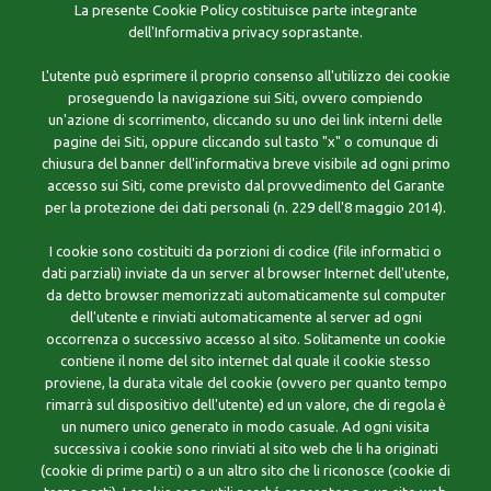
La presente Cookie Policy costituisce parte integrante
dell'Informativa privacy soprastante.
L'utente può esprimere il proprio consenso all'utilizzo dei cookie
proseguendo la navigazione sui Siti, ovvero compiendo
un'azione di scorrimento, cliccando su uno dei link interni delle
pagine dei Siti, oppure cliccando sul tasto "x" o comunque di
chiusura del banner dell'informativa breve visibile ad ogni primo
accesso sui Siti, come previsto dal provvedimento del Garante
per la protezione dei dati personali (n. 229 dell'8 maggio 2014).
I cookie sono costituiti da porzioni di codice (file informatici o
dati parziali) inviate da un server al browser Internet dell'utente,
da detto browser memorizzati automaticamente sul computer
dell'utente e rinviati automaticamente al server ad ogni
occorrenza o successivo accesso al sito. Solitamente un cookie
contiene il nome del sito internet dal quale il cookie stesso
proviene, la durata vitale del cookie (ovvero per quanto tempo
rimarrà sul dispositivo dell'utente) ed un valore, che di regola è
un numero unico generato in modo casuale. Ad ogni visita
successiva i cookie sono rinviati al sito web che li ha originati
(cookie di prime parti) o a un altro sito che li riconosce (cookie di