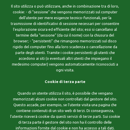
Il sito utilizza o può utilizzare, anche in combinazione tra di loro,
cookie: - di "sessione" che vengono memorizzati sul computer
dell'utente per mere esigenze tecnico-funzionali, per la
trasmissione di identificativi di sessione necessari per consentire
l'esplorazione sicura ed efficiente del sito; essi si cancellano al
termine della "sessione" (da cui il nome) con la chiusura del
browser; - "persistenti" che rimangono memorizzati sul disco
rigido del computer fino alla loro scadenza o cancellazione da
parte degli utenti. Tramite i cookie persistenti gli utenti che
accedono ai siti (o eventuali altri utenti che impiegano il
medesimo computer) vengono automaticamente riconosciuti a
ogni visita.
Cookie di terza parte
Quando un utente utilizza il sito, è possibile che vengano
memorizzati alcuni cookie non controllati dal gestore del sito.
Questo accade, per esempio, se l'utente visita una pagina che
contiene contenuti di un sito web di terzi. Di conseguenza,
l'utente riceverà cookie da questi servizi di terze parti. Sui cookie
di terza parte il gestore del sito non ha il controllo delle
informazioni fornite dal cookie e non ha accesso a tali dati.