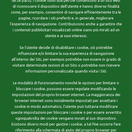
terze parti). I cookie sono utili perché consentono a un sito web
di riconoscere il dispositivo dell'utente e hanno diverse finalità
come, per esempio, consentire di navigare efficientemente tra le
pagine, ricordare i siti preferiti e, in generale, migliorare
l'esperienza di navigazione. Contribuiscono anche a garantire che
i contenuti pubblicitari visualizzati online siano più mirati ad un
utente e ai suoi interessi.
Se l'utente decide di disabilitare i cookie, ciò potrebbe
influenzare e/o limitare la sua esperienza di navigazione
all'interno dei Siti, per esempio potrebbe non essere in grado di
visitare determinate sezioni di un Sito o potrebbe non ricevere
informazioni personalizzate quando visita i Siti.
Le modalità di funzionamento nonché le opzioni per limitare o
bloccare i cookie, possono essere regolate modificando le
impostazioni del proprio browser internet. La maggioranza dei
browser internet sono inizialmente impostati per accettare i
cookie in modo automatico, l'utente può tuttavia modificare
queste impostazioni per bloccare i cookie o per essere avvertito
ogniqualvolta dei cookie vengano inviati al suo dispositivo.
Esistono diversi modi per gestire i cookie, a tal fine occorre fare
riferimento alla schermata di aiuto del proprio browser per