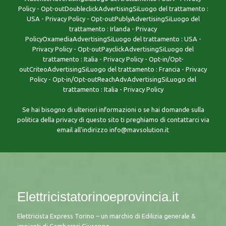
Policy - Opt-outDoubleclickAdvertisingSiLuogo del trattamento :
USA - Privacy Policy - Opt-outPublyAdvertisingSiLuogo del
trattamento : Irlanda - Privacy
PolicyOxamediaAdvertisingSiLuogo del trattamento : USA -
Privacy Policy - Opt-outPayclickAdvertisingSiLuogo del
trattamento : Italia - Privacy Policy - Opt-in/Opt-
outCriteoAdvertisingSiLuogo del trattamento : Francia - Privacy
Policy - Opt-in/Opt-outReachAdvAdvertisingSiLuogo del
trattamento : Italia - Privacy Policy
Se hai bisogno di ulteriori informazioni o se hai domande sulla
politica della privacy di questo sito ti preghiamo di contattarci via
email all'indirizzo
info@mavsolution.it
Elettricistatorinoeprovincia.it
Elettricista Express Torino – un marchio di Edilizia generale &