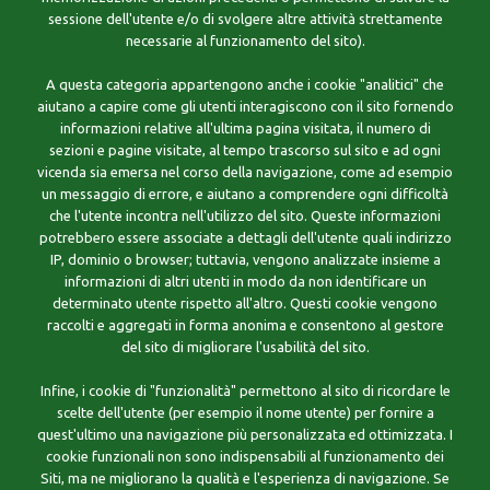
sessione dell'utente e/o di svolgere altre attività strettamente
necessarie al funzionamento del sito).
A questa categoria appartengono anche i cookie "analitici" che
aiutano a capire come gli utenti interagiscono con il sito fornendo
informazioni relative all'ultima pagina visitata, il numero di
sezioni e pagine visitate, al tempo trascorso sul sito e ad ogni
vicenda sia emersa nel corso della navigazione, come ad esempio
un messaggio di errore, e aiutano a comprendere ogni difficoltà
che l'utente incontra nell'utilizzo del sito. Queste informazioni
potrebbero essere associate a dettagli dell'utente quali indirizzo
IP, dominio o browser; tuttavia, vengono analizzate insieme a
informazioni di altri utenti in modo da non identificare un
determinato utente rispetto all'altro. Questi cookie vengono
raccolti e aggregati in forma anonima e consentono al gestore
del sito di migliorare l'usabilità del sito.
Infine, i cookie di "funzionalità" permettono al sito di ricordare le
scelte dell'utente (per esempio il nome utente) per fornire a
quest'ultimo una navigazione più personalizzata ed ottimizzata. I
cookie funzionali non sono indispensabili al funzionamento dei
Siti, ma ne migliorano la qualità e l'esperienza di navigazione. Se