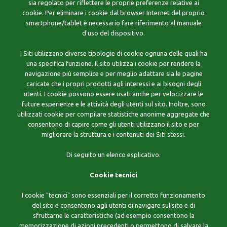
sia regolato per riflettere le proprie preferenze relative ai
cookie. Per eliminare i cookie dal browser Internet del proprio
smartphone/tablet è necessario fare riferimento al manuale
d'uso del dispositivo.
I Siti utilizzano diverse tipologie di cookie ognuna delle quali ha
una specifica funzione. Il sito utilizza i cookie per rendere la
navigazione più semplice e per meglio adattare sia le pagine
caricate che i propri prodotti agli interessi e ai bisogni degli
utenti. I cookie possono essere usati anche per velocizzare le
future esperienze e le attività degli utenti sul sito. Inoltre, sono
utilizzati cookie per compilare statistiche anonime aggregate che
consentono di capire come gli utenti utilizzano il sito e per
migliorare la struttura e i contenuti dei Siti stessi.
Di seguito un elenco esplicativo.
Cookie tecnici
I cookie "tecnici" sono essenziali per il corretto funzionamento
del sito e consentono agli utenti di navigare sul sito e di
sfruttarne le caratteristiche (ad esempio consentono la
memorizzazione di azioni precedenti o permettono di salvare la