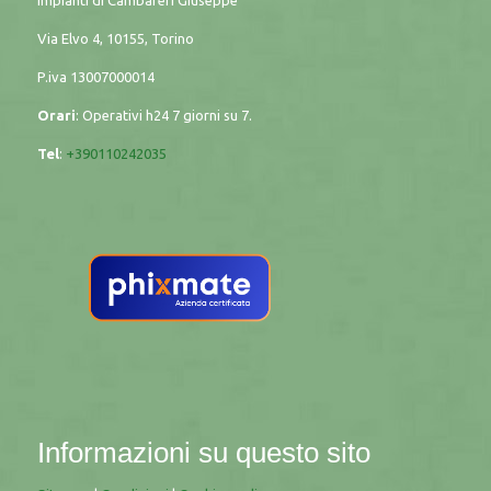
impianti di Cambareri Giuseppe
Via Elvo 4, 10155, Torino
P.iva
13007000014
Orari
: Operativi h24 7 giorni su 7.
Tel
:
+390110242035
Informazioni su questo sito