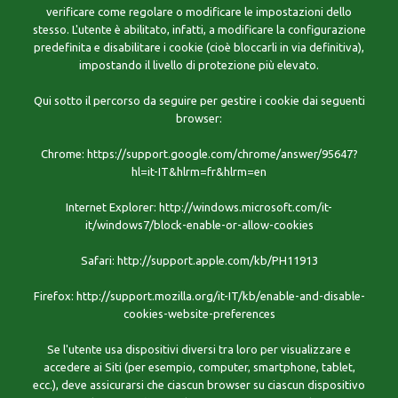
verificare come regolare o modificare le impostazioni dello
stesso. L'utente è abilitato, infatti, a modificare la configurazione
predefinita e disabilitare i cookie (cioè bloccarli in via definitiva),
impostando il livello di protezione più elevato.
Qui sotto il percorso da seguire per gestire i cookie dai seguenti
browser:
Chrome: https://support.google.com/chrome/answer/95647?
hl=it-IT&hlrm=fr&hlrm=en
Internet Explorer: http://windows.microsoft.com/it-
it/windows7/block-enable-or-allow-cookies
Safari: http://support.apple.com/kb/PH11913
Firefox: http://support.mozilla.org/it-IT/kb/enable-and-disable-
cookies-website-preferences
Se l'utente usa dispositivi diversi tra loro per visualizzare e
accedere ai Siti (per esempio, computer, smartphone, tablet,
ecc.), deve assicurarsi che ciascun browser su ciascun dispositivo