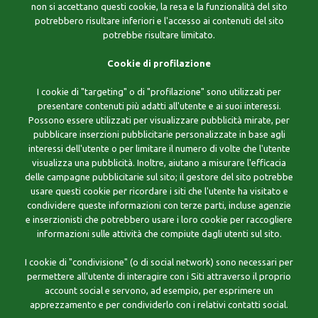
non si accettano questi cookie, la resa e la funzionalità del sito
potrebbero risultare inferiori e l'accesso ai contenuti del sito
potrebbe risultare limitato.
Cookie di profilazione
I cookie di "targeting" o di "profilazione" sono utilizzati per
presentare contenuti più adatti all'utente e ai suoi interessi.
Possono essere utilizzati per visualizzare pubblicità mirate, per
pubblicare inserzioni pubblicitarie personalizzate in base agli
interessi dell'utente o per limitare il numero di volte che l'utente
visualizza una pubblicità. Inoltre, aiutano a misurare l'efficacia
delle campagne pubblicitarie sul sito; il gestore del sito potrebbe
usare questi cookie per ricordare i siti che l'utente ha visitato e
condividere queste informazioni con terze parti, incluse agenzie
e inserzionisti che potrebbero usare i loro cookie per raccogliere
informazioni sulle attività che compiute dagli utenti sul sito.
I cookie di "condivisione" (o di social network) sono necessari per
permettere all'utente di interagire con i Siti attraverso il proprio
account social e servono, ad esempio, per esprimere un
apprezzamento e per condividerlo con i relativi contatti social.