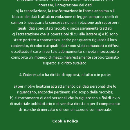
interesse, l'integrazione dei dati;
b) la cancellazione, la trasformazione in forma anonima o il
blocco dei dati trattati in violazione di legge, compresi quelli di
cui non è necessaria la conservazione in relazione agli scopi per i
quali i dati sono stati raccolti o successivamente trattati;
c) l'attestazione che le operazioni di cui alle lettere a) e b) sono
state portate a conoscenza, anche per quanto riguarda il loro
contenuto, di coloro ai quali i dati sono stati comunicati o diffusi,
eccettuato il caso in cui tale adempimento si rivela impossibile o
comporta un impiego di mezzi manifestamente sproporzionato
rispetto al diritto tutelato.
4. L'interessato ha diritto di opporsi, in tutto o in parte:
a) per motivi legittimi al trattamento dei dati personali che lo
riguardano, ancorché pertinenti allo scopo della raccolta;
b) al trattamento di dati personali che lo riguardano a fini di invio
di materiale pubblicitario o di vendita diretta o per il compimento
di ricerche di mercato o di comunicazione commerciale.
Cookie Policy