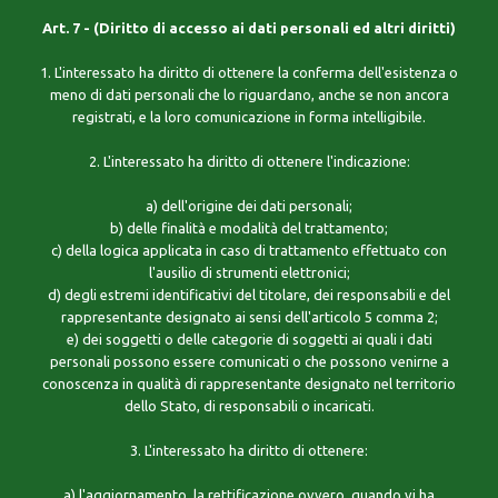
Art. 7 - (Diritto di accesso ai dati personali ed altri diritti)
1. L'interessato ha diritto di ottenere la conferma dell'esistenza o
meno di dati personali che lo riguardano, anche se non ancora
registrati, e la loro comunicazione in forma intelligibile.
2. L'interessato ha diritto di ottenere l'indicazione:
a) dell'origine dei dati personali;
b) delle finalità e modalità del trattamento;
c) della logica applicata in caso di trattamento effettuato con
l'ausilio di strumenti elettronici;
d) degli estremi identificativi del titolare, dei responsabili e del
rappresentante designato ai sensi dell'articolo 5 comma 2;
e) dei soggetti o delle categorie di soggetti ai quali i dati
personali possono essere comunicati o che possono venirne a
conoscenza in qualità di rappresentante designato nel territorio
dello Stato, di responsabili o incaricati.
3. L'interessato ha diritto di ottenere:
a) l'aggiornamento, la rettificazione ovvero, quando vi ha